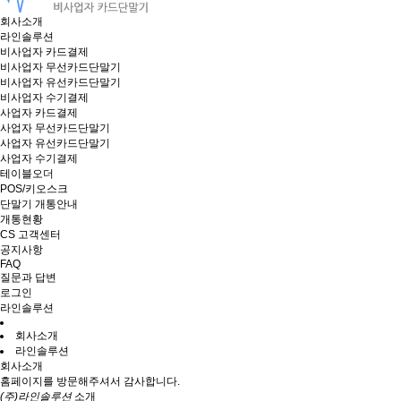
회사소개
라인솔루션
비사업자 카드결제
비사업자 무선카드단말기
비사업자 유선카드단말기
비사업자 수기결제
사업자 카드결제
사업자 무선카드단말기
사업자 유선카드단말기
사업자 수기결제
테이블오더
POS/키오스크
단말기 개통안내
개통현황
CS 고객센터
공지사항
FAQ
질문과 답변
로그인
라인솔루션
회사소개
라인솔루션
회사소개
홈페이지를 방문해주셔서 감사합니다.
(주)라인솔루션
소개