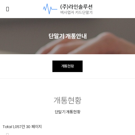
단말기 개통안내
개통현황
개통현황
단말기 개통현황
Total 1,057건
30 페이지