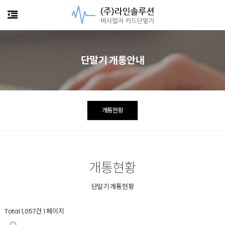
단말기 개통안내
개통현황
개통현황
단말기 개통현황
Total 1,057건
1 페이지