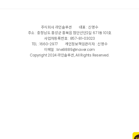
주식회사 라인솔루션
대표 : 신명수
주소 : 충청남도 홍성군 홍북읍 첨단산단2길 67 1동 101호
사업자등록번호 : 857-81-03023
TEL : 1660-2977
개인정보책임관리자 : 신명수
이메일 : line9889@naver.com
Copyright 2024 라인솔루션, All Rights Reserved.