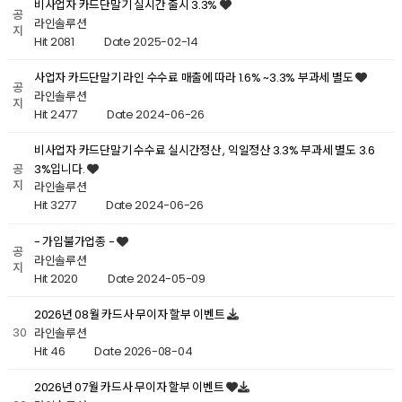
비사업자 카드단말기 실시간 출시 3.3%
공
라인솔루션
지
Hit 2081
Date 2025-02-14
사업자 카드단말기 라인 수수료 매출에 따라 1.6% ~3.3% 부과세 별도
공
라인솔루션
지
Hit 2477
Date 2024-06-26
비사업자 카드단말기 수수료 실시간정산 , 익일정산 3.3% 부과세 별도 3.6
3%입니다.
공
지
라인솔루션
Hit 3277
Date 2024-06-26
- 가입불가업종 -
공
라인솔루션
지
Hit 2020
Date 2024-05-09
2026년 08월 카드사 무이자 할부 이벤트
30
라인솔루션
Hit 46
Date 2026-08-04
2026년 07월 카드사 무이자 할부 이벤트