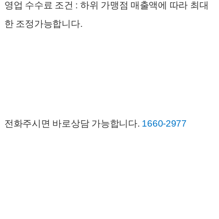
영업 수수료 조건 : 하위 가맹점 매출액에 따라 최대
한 조정가능합니다.
전화주시면 바로상담 가능합니다.
1660-2977
P
G, PG결제, PG단말기, PG사, PG사수수료, PG카드결제단말기, PG카드단말기, 간이사업자카드단말기, 개인
사업자 카드단말기,개인회생단말기, 결제, 결제대행, 결제대행PG, 결제대행사, 결제대행사단말기, 결제대행사
카드리더기, 결제대행서비스, 단말기, 무사업자카드단말기, 무선카드단말기, 비사업자 카드결제, 비사업자단말
기, 비사업자카드결제, 비업자카결제단말기,비사업자카드단말기, 사업자없이카드단말기, 사업자카드단말기,
소액결제대행사, 신용카드단말기, 유선카드단말기, 카드결제, 카드결제기, 카드결제단말기, 카드결제대행, 카