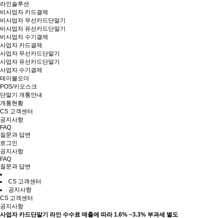
라인솔루션
비사업자 카드결제
비사업자 무선카드단말기
비사업자 유선카드단말기
비사업자 수기결제
사업자 카드결제
사업자 무선카드단말기
사업자 유선카드단말기
사업자 수기결제
테이블오더
POS/키오스크
단말기 개통안내
개통현황
CS 고객센터
공지사항
FAQ
질문과 답변
로그인
공지사항
FAQ
질문과 답변
CS 고객센터
공지사항
CS 고객센터
공지사항
사업자 카드단말기 라인 수수료 매출에 따라 1.6% ~3.3% 부과세 별도