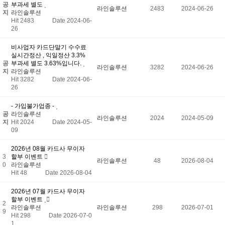
공
부과세 별도
라인솔루션
2483
2024-06-26
지
라인솔루션
Hit 2483
Date 2024-06-
26
비사업자 카드단말기 수수료
실시간정산 , 익일정산 3.3%
공
부과세 별도 3.63%입니다.
라인솔루션
3282
2024-06-26
지
라인솔루션
Hit 3282
Date 2024-06-
26
- 가입불가업종 -
공
라인솔루션
라인솔루션
2024
2024-05-09
지
Hit 2024
Date 2024-05-
09
2026년 08월 카드사 무이자
3
할부 이벤트
라인솔루션
48
2026-08-04
0
라인솔루션
Hit 48
Date 2026-08-04
2026년 07월 카드사 무이자
할부 이벤트
2
라인솔루션
라인솔루션
298
2026-07-01
9
Hit 298
Date 2026-07-0
1