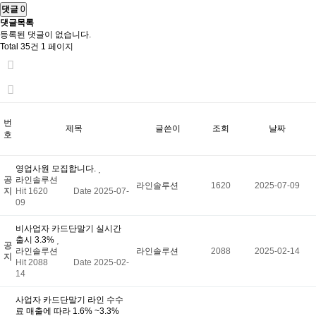
댓글
0
댓글목록
등록된 댓글이 없습니다.
Total 35건
1 페이지
번
제목
글쓴이
조회
날짜
호
영업사원 모집합니다.
공
라인솔루션
라인솔루션
1620
2025-07-09
지
Hit 1620
Date 2025-07-
09
비사업자 카드단말기 실시간
출시 3.3%
공
라인솔루션
라인솔루션
2088
2025-02-14
지
Hit 2088
Date 2025-02-
14
사업자 카드단말기 라인 수수
료 매출에 따라 1.6% ~3.3%