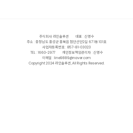
주식회사 라인솔루션
대표 : 신명수
주소 : 충청남도 홍성군 홍북읍 첨단산단2길 67 1동 101호
사업자등록번호 : 857-81-03023
TEL : 1660-2977
개인정보책임관리자 : 신명수
이메일 : line9889@naver.com
Copyright 2024 라인솔루션, All Rights Reserved.