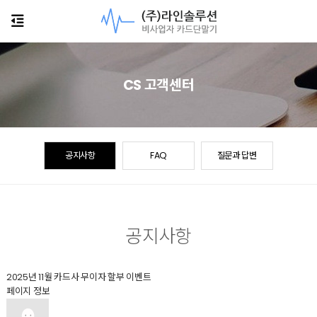
CS 고객센터
공지사항
FAQ
질문과 답변
공지사항
2025년 11월 카드사 무이자 할부 이벤트
페이지 정보