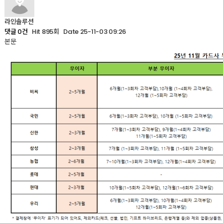
라인솔루션
Hit 895회
Date 25-11-03 09:26
댓글 0건
본문